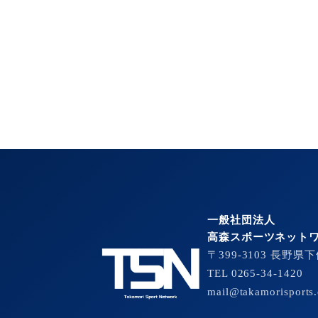
一般社団法人
高森スポーツネット
〒399-3103 長野県
TEL 0265-34-1420
mail@takamorisports