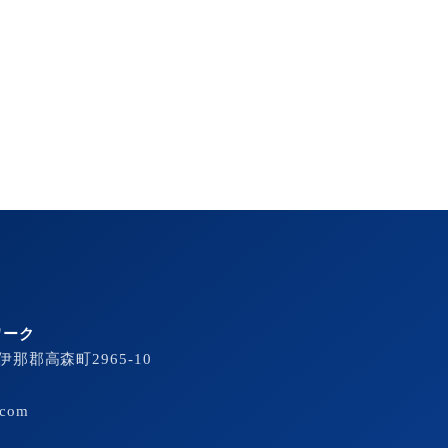
ワーク
下伊那郡高森町2965-10
.com