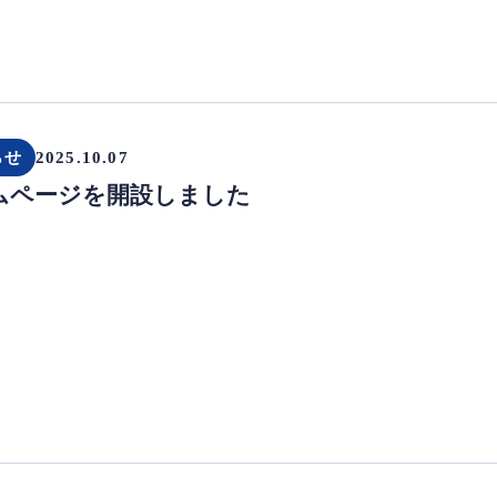
らせ
2025.10.07
ムページを開設しました