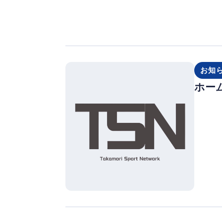
お知
ホー